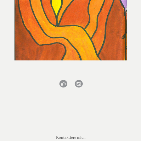
f
i
Kontaktiere mich