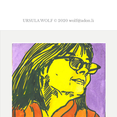
URSULA WOLF © 2020
wolf@adon.li